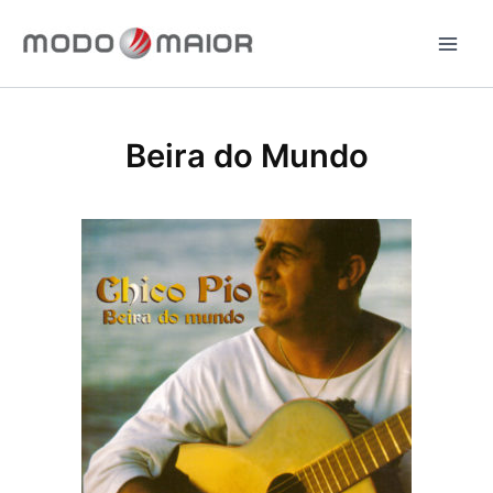
Ir
para
o
conteúdo
Beira do Mundo