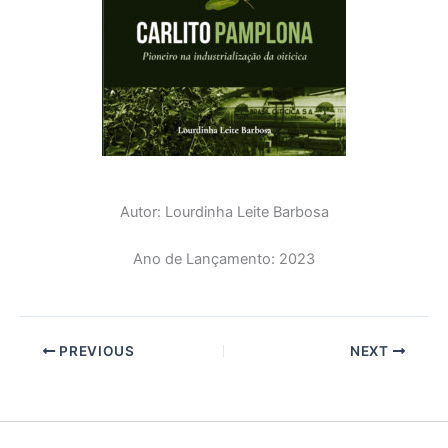
Autor: Lourdinha Leite Barbosa
Ano de Lançamento: 2023
PREVIOUS
NEXT