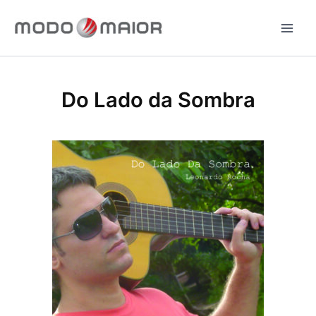
Ir
para
o
conteúdo
Do Lado da Sombra